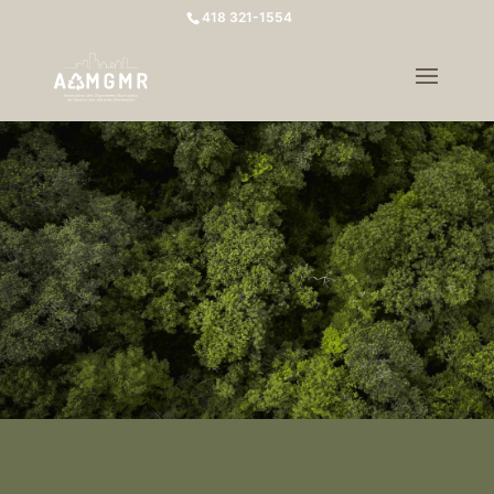
418 321-1554