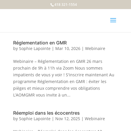
418 321-1554
Réglementation en GMR
by
Sophie Lapointe
|
Mar 10, 2026
|
Webinaire
Webinaire – Réglementation en GMR 26 mars
prochain de 9h à 11h via Zoom Nous sommes
impatients de vous y voir ! S'inscrire maintenant Au
programme Réglementation en GMR : éviter les
pièges et mieux comprendre vos obligations
L’AOMGMR vous invite à un...
Réemploi dans les écocentres
by
Sophie Lapointe
|
Nov 12, 2025
|
Webinaire